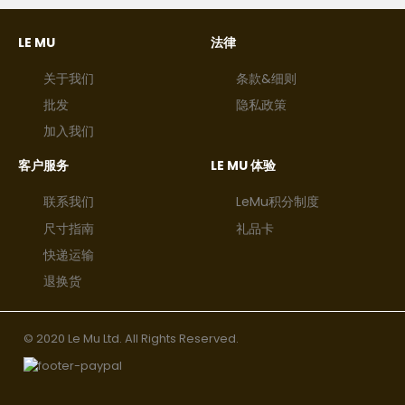
LE MU
法律
关于我们
条款&细则
批发
隐私政策
加入我们
客户服务
LE MU 体验
联系我们
LeMu积分制度
尺寸指南
礼品卡
快递运输
退换货
© 2020 Le Mu Ltd. All Rights Reserved.