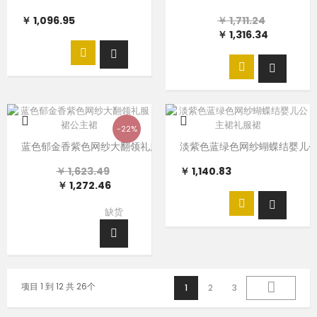
￥ 1,096.95
￥ 1,711.24
￥ 1,316.34
-22%
蓝色郁金香紫色网纱大翻领礼服裙公主裙
淡紫色蓝绿色网纱蝴蝶结婴儿
￥ 1,623.49
￥ 1,140.83
￥ 1,272.46
缺货
项目 1 到 12 共 26个
1
2
3