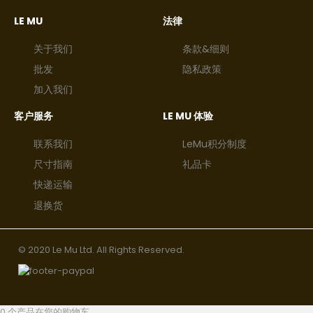
LE MU
法律
关于我们
条款&细则
批发
隐私政策
加入我们
客户服务
LE MU 体验
联系我们
LeMu积分制度
尺寸指南
礼品卡
快递运输
退换货
© 2020 Le Mu Ltd. All Rights Reserved.
0 个产品在您的购物车