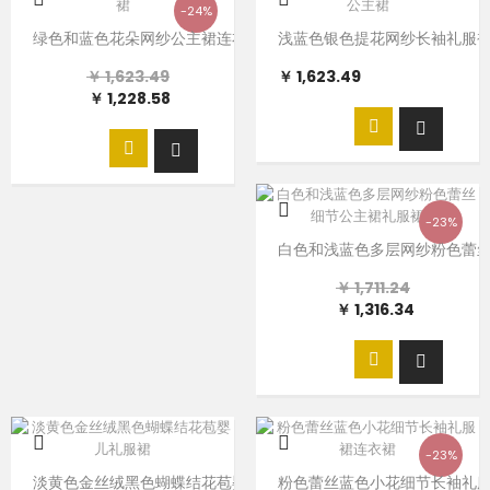
-24%
绿色和蓝色花朵网纱公主裙连衣裙
浅蓝色银色提花网纱长袖礼服
￥ 1,623.49
￥ 1,623.49
￥ 1,228.58
-23%
白色和浅蓝色多层网纱粉色蕾
￥ 1,711.24
￥ 1,316.34
-23%
淡黄色金丝绒黑色蝴蝶结花苞婴儿礼服裙
粉色蕾丝蓝色小花细节长袖礼