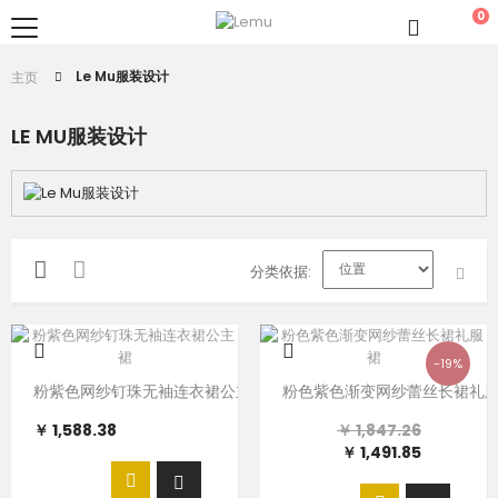
0
Le Mu服装设计
主页
LE MU服装设计
分类依据
-19%
粉紫色网纱钉珠无袖连衣裙公主裙
粉色紫色渐变网纱蕾丝长裙礼
￥ 1,588.38
￥ 1,847.26
￥ 1,491.85