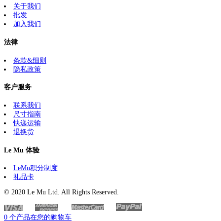
关于我们
批发
加入我们
法律
条款&细则
隐私政策
客户服务
联系我们
尺寸指南
快递运输
退换货
Le Mu 体验
LeMu积分制度
礼品卡
© 2020 Le Mu Ltd. All Rights Reserved.
0 个产品在您的购物车