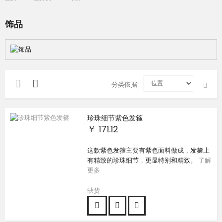
饰品
分类依据
珍珠细节紫色发箍
￥ 171.12
这款紫色发箍主要有紫色面料做成，发箍上
有精致的珍珠细节，更显特别和精致。
了解
更多
缺货