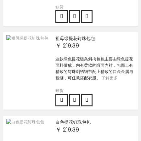
缺货
祖母绿提花钉珠包包
￥ 219.39
这款绿色提花链条斜挎包包主要由绿色提花
面料做成，内有柔软的缎面内衬，包面上有
精致的钉珠刺绣细节配上精致的口金金属与
包链，可任意搭配衣服。
了解更多
缺货
白色提花钉珠包包
￥ 219.39