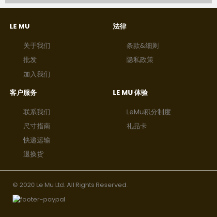
LE MU
法律
关于我们
条款&细则
批发
隐私政策
加入我们
客户服务
LE MU 体验
联系我们
LeMu积分制度
尺寸指南
礼品卡
快递运输
退换货
© 2020 Le Mu Ltd. All Rights Reserved.