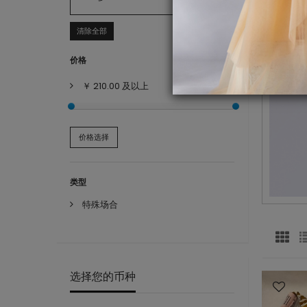
清除全部
价格
￥ 210.00
及以上
价格选择
类型
特殊场合
选择您的币种