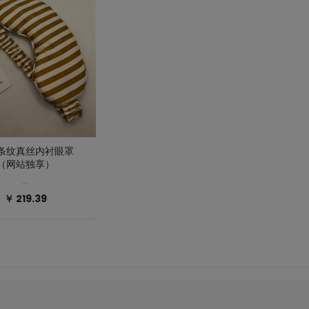
条纹真丝内衬眼罩
（网站独享）
…
￥ 219.39