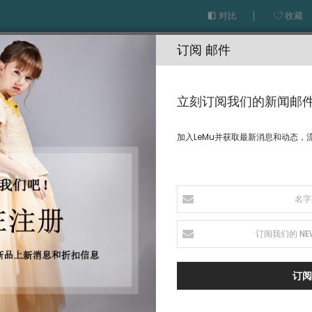
对比
收藏
订阅 邮件
立刻订阅我们的新闻邮
加入LeMu并获取最新消息和动态，
EMU高级定制
量身定制
打折区
订阅