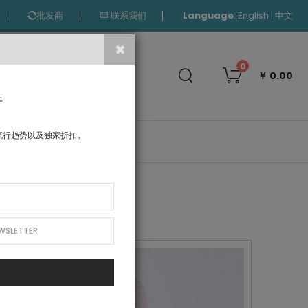
Language
:
|
English
中文
批发商
联系我们
搜
0
￥ 0.00
索
件
流行趋势以及独家折扣。