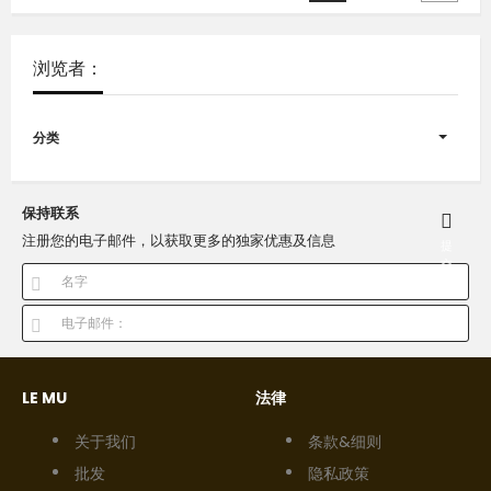
浏览者：
分类
保持联系
注册您的电子邮件，以获取更多的独家优惠及信息
提
交
LE MU
法律
关于我们
条款&细则
批发
隐私政策