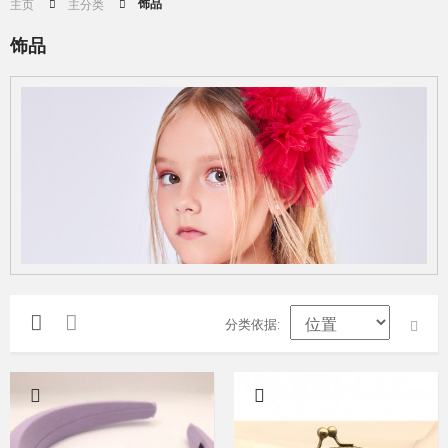
饰品
主页
主分类
饰品
分类依据