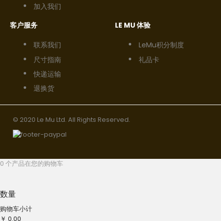
加入我们
客户服务
LE MU 体验
联系我们
LeMu积分制度
尺寸指南
礼品卡
快递运输
退换货
© 2020 Le Mu Ltd. All Rights Reserved.
0 个产品在您的购物车
数量
购物车小计
￥ 0.00