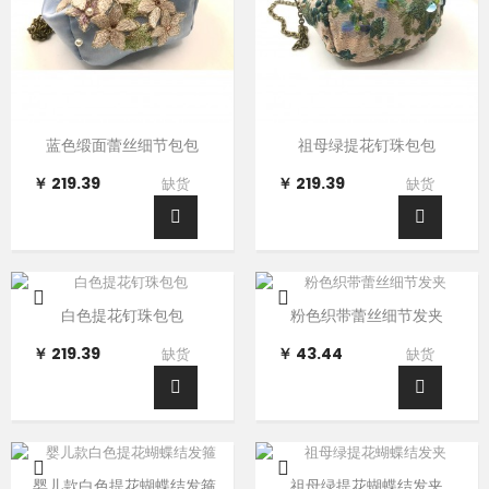
蓝色缎面蕾丝细节包包
祖母绿提花钉珠包包
￥ 219.39
￥ 219.39
缺货
缺货
白色提花钉珠包包
粉色织带蕾丝细节发夹
￥ 219.39
￥ 43.44
缺货
缺货
婴儿款白色提花蝴蝶结发箍
祖母绿提花蝴蝶结发夹