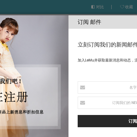
对比
收藏
订阅 邮件
立刻订阅我们的新闻邮
加入LeMu并获取最新消息和动态，
EMU高级定制
量身定制
打折区
订阅