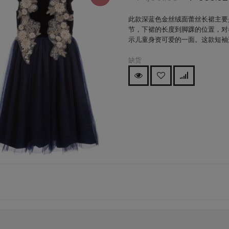
此款深蓝色金丝绒面蕾丝长裙主要
节，下裙的长度到脚踝的位置，对
示儿童身资可爱的一面。这款短袖
缺货