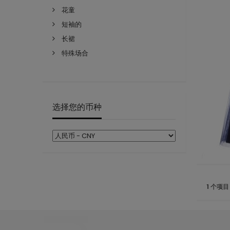
花童
短袖的
长裙
特殊场合
选择您的币种
1 个项目