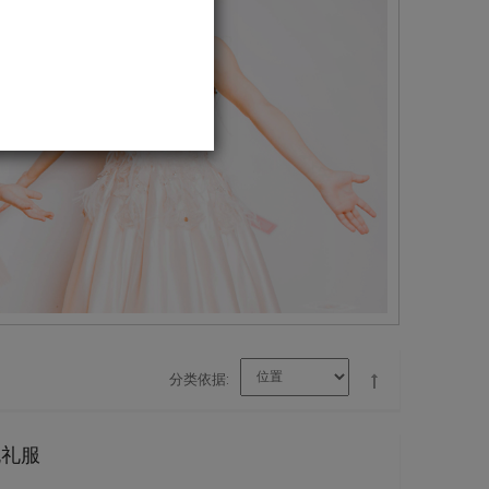
分类依据
晚礼服