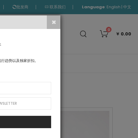
Language
:
|
English
中文
批发商
联系我们
搜
0
￥ 0.00
索
件
流行趋势以及独家折扣。