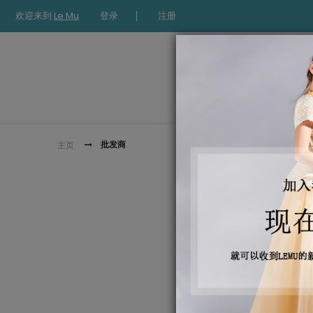
欢迎来到
Le Mu
登录
注册
批发商
主页
批发商
对不起，请
名字
*
电话