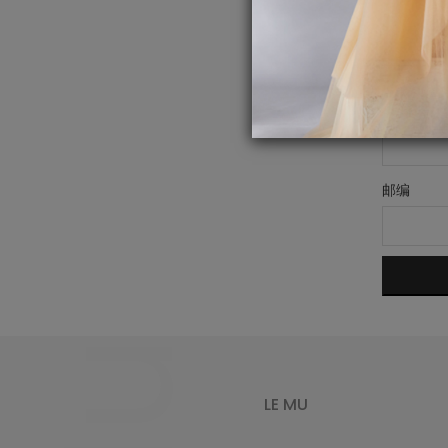
公司地址
省份
邮编
LE MU