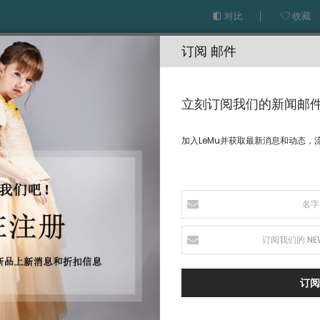
对比
收藏
订阅 邮件
立刻订阅我们的新闻邮
加入LeMu并获取最新消息和动态，
先登录您的批发账户或者提交信息给我们，我们将在72小时内联系您
邮箱
*
订阅
公司名称