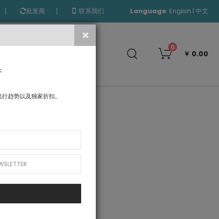
Language
:
|
English
中文
批发商
联系我们
搜
0
￥ 0.00
索
件
流行趋势以及独家折扣。