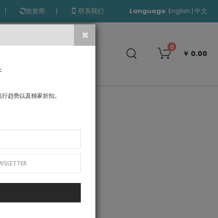
Language
:
|
English
中文
批发商
联系我们
搜
0
￥ 0.00
索
件
流行趋势以及独家折扣。