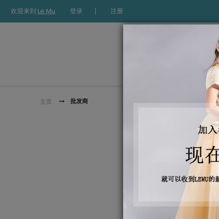
欢迎来到
Le Mu
登录
注册
批发商
主页
批发商
对不起，请
名字
*
电话