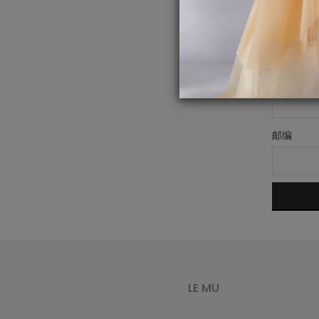
公司地址
省份
邮编
LE MU