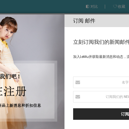
对比
收藏
订阅 邮件
立刻订阅我们的新闻邮
加入LeMu并获取最新消息和动态，
先登录您的批发账户或者提交信息给我们，我们将在72小时内联系您
邮箱
*
订阅
公司名称