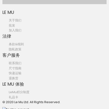
LE MU
关于我们
批发
加入我们
法律
条款&细则
隐私政策
客户服务
联系我们
尺寸指南
快递运输
退换货
LE MU 体验
LeMu积分制度
礼品卡
© 2020 Le Mu Ltd. All Rights Reserved.