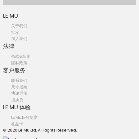
LE MU
关于我们
批发
加入我们
法律
条款&细则
隐私政策
客户服务
联系我们
尺寸指南
快递运输
退换货
LE MU 体验
LeMu积分制度
礼品卡
© 2020 Le Mu Ltd. All Rights Reserved.